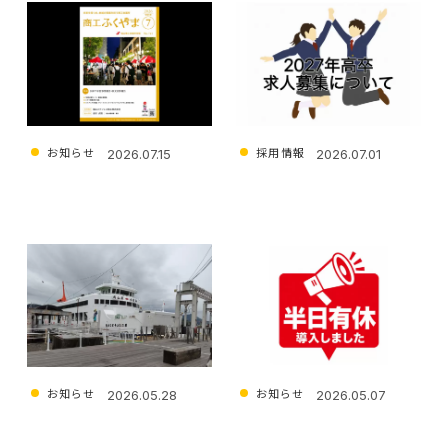
働く環境を知る
募集要項
エントリー
お知らせ
採用情報
2026.07.15
2026.07.01
お電話でのお問い合わせ
商工ふくやま7月号に掲載さ
2027年3月新規高等学校卒
れました
業者の求人募集について
営業時間 平日 9:00 - 17:00
サービスやご相談について
お問い合わせフォーム
お知らせ
お知らせ
2026.05.28
2026.05.07
採用に関するご質問
社員旅行に行ってきました
半日有給休暇制度導入のお
知らせ