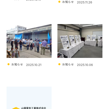
お知らせ
2025.11.26
年末年始休業のお知らせ
品質優良取引先表彰をいただ
きました
お知らせ
お知らせ
2025.10.21
2025.10.06
バーベキュー大会を開催しま
中外様主催の展示会を開催し
した
ました